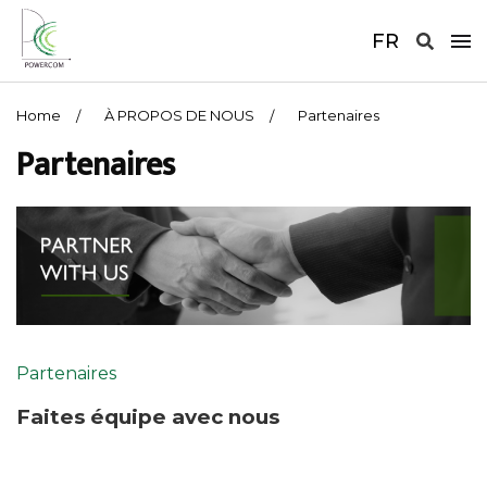
FR
Home
À PROPOS DE NOUS
Partenaires
Partenaires
Partenaires
Faites équipe avec nous