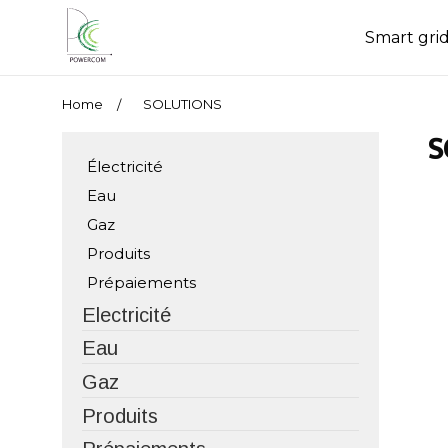
Smart gri
Home
SOLUTIONS
S
Électricité
Eau
Gaz
Produits
Prépaiements
Electricité
Eau
Gaz
Produits