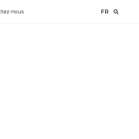
FR
ctez-nous