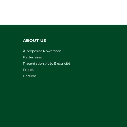
ABOUT US
À propos de Powercom
Partenaires
Présentation vidéo Électricité
Filiales
Сarrière