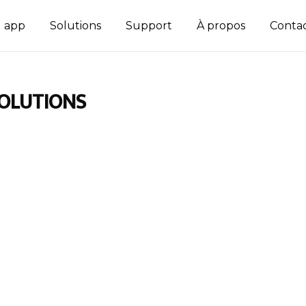
d app
Solutions
Support
À propos
Conta
OLUTIONS