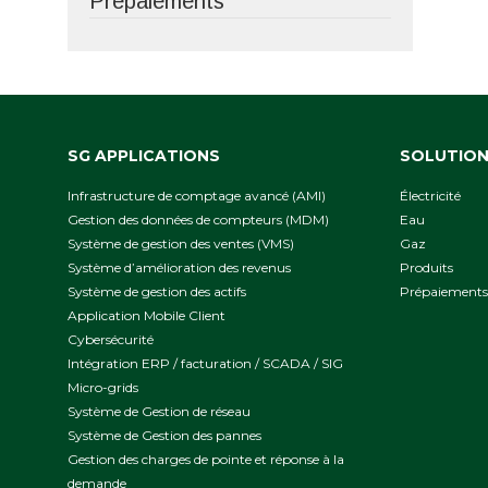
Prépaiements
SG APPLICATIONS
SOLUTIO
Infrastructure de comptage avancé (AMI)
Électricité
Gestion des données de compteurs (MDM)
Eau
Système de gestion des ventes (VMS)
Gaz
Système d’amélioration des revenus
Produits
Système de gestion des actifs
Prépaiements
Application Mobile Client
Cybersécurité
Intégration ERP / facturation / SCADA / SIG
Micro-grids
Système de Gestion de réseau
Système de Gestion des pannes
Gestion des charges de pointe et réponse à la
demande