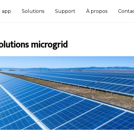
d app
Solutions
Support
À propos
Conta
olutions microgrid