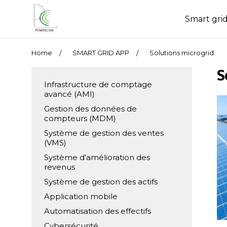
Smart gri
Home
SMART GRID APP
Solutions microgrid
S
Infrastructure de comptage
avancé (AMI)
Gestion des données de
compteurs (MDM)
Système de gestion des ventes
(VMS)
Système d’amélioration des
revenus
Système de gestion des actifs
Application mobile
Automatisation des effectifs
Cybersécurité