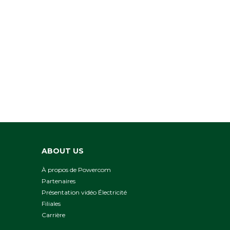
ABOUT US
À propos de Powercom
Partenaires
Présentation vidéo Électricité
Filiales
Сarrière