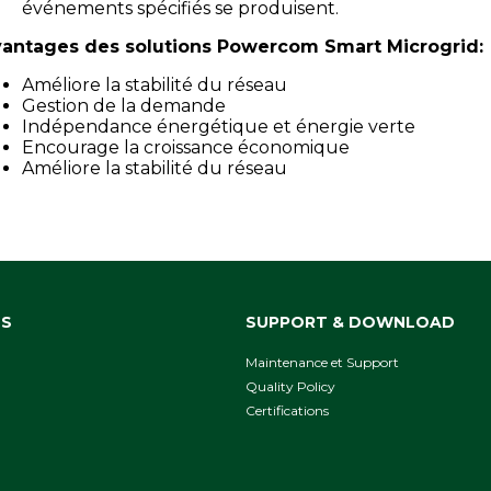
événements spécifiés se produisent.
antages des solutions Powercom Smart Microgrid:
Améliore la stabilité du réseau
Gestion de la demande
Indépendance énergétique et énergie verte
Encourage la croissance économique
Améliore la stabilité du réseau
NS
SUPPORT & DOWNLOAD
Maintenance et Support
Quality Policy
Сertifications