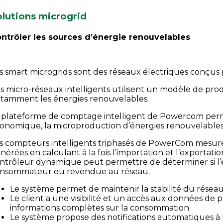
olutions microgrid
ntrôler les sources d’énergie renouvelables
s smart microgrids sont des réseaux électriques conçus 
s micro-réseaux intelligents utilisent un modèle de pro
tamment les énergies renouvelables.
 plateforme de comptage intelligent de Powercom permet
onomique, la microproduction d’énergies renouvelables
s compteurs intelligents triphasés de PowerCom mesur
nérées en calculant à la fois l’importation et l’exportati
ntrôleur dynamique peut permettre de déterminer si l’én
nsommateur ou revendue au réseau.
Le système permet de maintenir la stabilité du réseau
Le client a une visibilité et un accès aux données de
informations complètes sur la consommation.
Le système propose des notifications automatiques à l