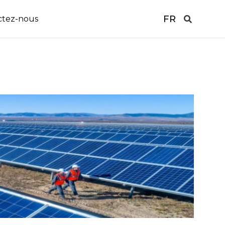
FR
ctez-nous