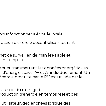
pour fonctionner à échelle locale.
duction d’énergie décentralisé intégrant
 de surveiller, de manière fiable et
 en temps réel.
ent et transmettent les données énergétiques
on d’énergie active A+ et A- individuellement. Un
ergie produite par le PV est utilisée par le
 au sein du microgrid.
 production d’énergie en temps réel et des
’utilisateur, déclenchées lorsque des