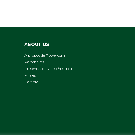
ABOUT US
À propos de Powercom
Partenaires
Présentation vidéo Électricité
Filiales
Сarrière