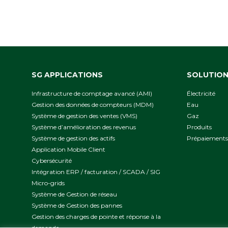
SG APPLICATIONS
SOLUTIO
Infrastructure de comptage avancé (AMI)
Électricité
Gestion des données de compteurs (MDM)
Eau
Système de gestion des ventes (VMS)
Gaz
Système d’amélioration des revenus
Produits
Système de gestion des actifs
Prépaiements
Application Mobile Client
Cybersécurité
Intégration ERP / facturation / SCADA / SIG
Micro-grids
Système de Gestion de réseau
Système de Gestion des pannes
Gestion des charges de pointe et réponse à la
demande