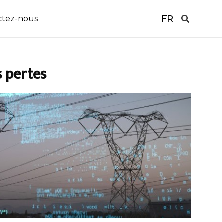
FR
ctez-nous
s pertes