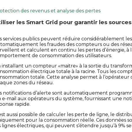
otection des revenus et analyse des pertes
iliser les Smart Grid pour garantir les source
s services publics peuvent réduire considérablement les
tomatiquement les fraudes des compteurs ou des réseau
rveillent et calculent en continu les pertes d’énergie, 
mportement de consommation des utilisateurs.
 installant un compteur «maitre» à la sortie du transf
nsommation électrique totale à la racine. Tous les comp
nsommation totale. Cette analyse permet à l’opérateur du
aque zones du réseau.
s notifications d’alerte sont automatiquement progra
 e-mail aux opérateurs du système, fournissant une not
ponse rapide.
 est aussi possible de calculer les perte de ligne, le distr
iquement pour la consommation réelle. Ces données sont
s lignes électriques, qui peuvent s’étendre jusqu’à 9% sel