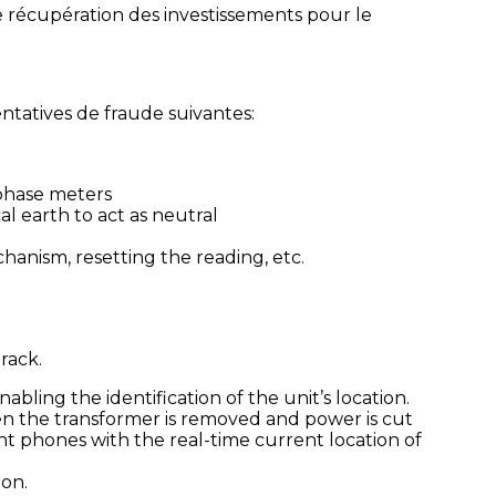
e récupération des investissements pour le
entatives de fraude suivantes:
 phase meters
l earth to act as neutral
anism, resetting the reading, etc.
rack.
ling the identification of the unit’s location.
hen the transformer is removed and power is cut
ent phones with the real-time current location of
ion.