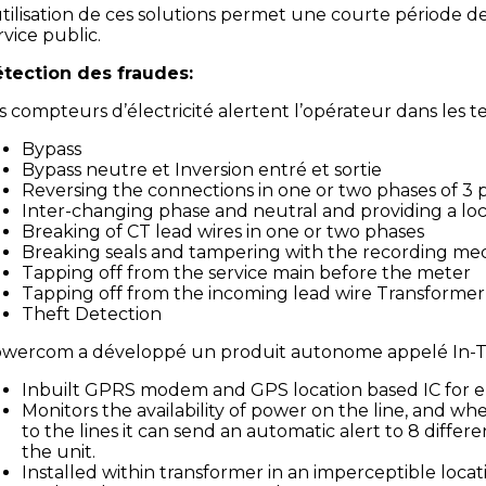
utilisation de ces solutions permet une courte période d
rvice public.
tection des fraudes:
s compteurs d’électricité alertent l’opérateur dans les t
Bypass
Bypass neutre et Inversion entré et sortie
Reversing the connections in one or two phases of 3
Inter-changing phase and neutral and providing a loca
Breaking of CT lead wires in one or two phases
Breaking seals and tampering with the recording mech
Tapping off from the service main before the meter
Tapping off from the incoming lead wire Transformer
Theft Detection
wercom a développé un produit autonome appelé In-T
Inbuilt GPRS modem and GPS location based IC for enab
Monitors the availability of power on the line, and w
to the lines it can send an automatic alert to 8 differ
the unit.
Installed within transformer in an imperceptible locat