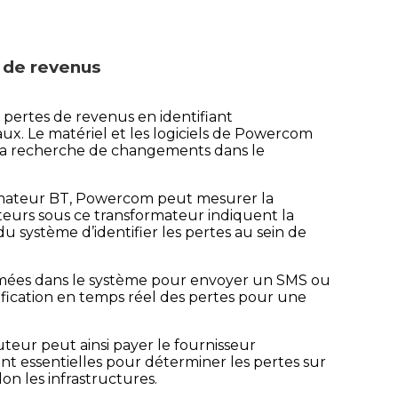
s de revenus
 pertes de revenus en identifiant
x. Le matériel et les logiciels de Powercom
à la recherche de changements dans le
ormateur BT, Powercom peut mesurer la
teurs sous ce transformateur indiquent la
 système d’identifier les pertes au sein de
mmées dans le système pour envoyer un SMS ou
ification en temps réel des pertes pour une
ibuteur peut ainsi payer le fournisseur
 essentielles pour déterminer les pertes sur
on les infrastructures.