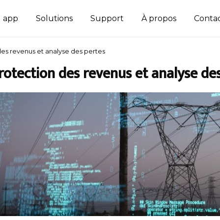
d app
Solutions
Support
À propos
Conta
des revenus et analyse des pertes
rotection des revenus et analyse de