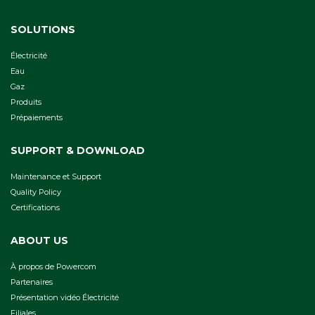
SOLUTIONS
Électricité
Eau
Gaz
Produits
Prépaiements
SUPPORT & DOWNLOAD
Maintenance et Support
Quality Policy
Сertifications
ABOUT US
À propos de Powercom
Partenaires
Présentation vidéo Électricité
Filiales